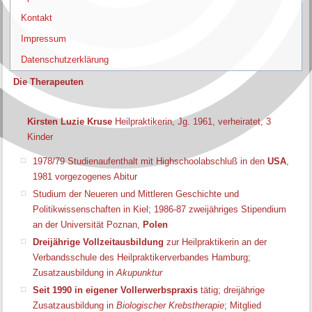
Kontakt
Impressum
Datenschutzerklärung
Die Therapeuten
Kirsten Luzie Kruse
Heilpraktikerin, Jg. 1961, verheiratet, 3
Kinder
1978/79 Studienaufenthalt mit Highschoolabschluß in den
USA
,
1981 vorgezogenes Abitur
Studium der Neueren und Mittleren Geschichte und
Politikwissenschaften in Kiel; 1986-87 zweijähriges Stipendium
an der Universität Poznan,
Polen
Dreijährige Vollzeitausbildung
zur Heilpraktikerin an der
Verbandsschule des Heilpraktikerverbandes Hamburg;
Zusatzausbildung in
Akupunktur
Seit 1990 in eigener Vollerwerbspraxis
tätig; dreijährige
Zusatzausbildung in
Biologischer Krebstherapie
; Mitglied