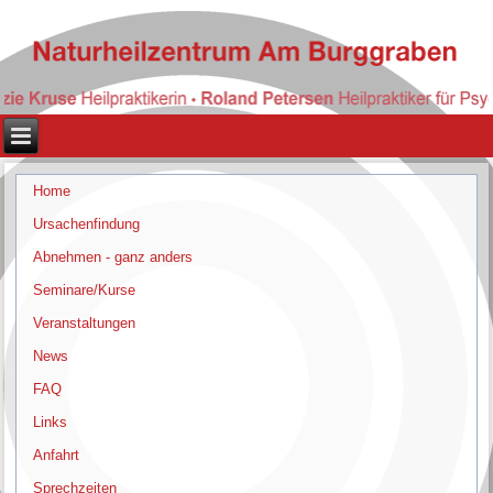
Home
Ursachenfindung
Abnehmen - ganz anders
Seminare/Kurse
Veranstaltungen
News
FAQ
Links
Anfahrt
Sprechzeiten