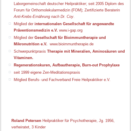
Laborgemeinschaft deutscher Heilpraktiker; seit 2005 Diplom des
Forum für Orthomolekularmedizin (FOM); Zertifizierte Beraterin
Anti-Krebs-Ernährung nach Dr. Coy
.
Mitglied der
internationalen Gesellschaft für angewandte
Präventionsmedizin e.V.
www.i-gap.org
Mitglied der
Gesellschaft für Bioimmuntherapie und
Mikronutrition e.V.
www.bioimmuntherapie.de
Schwerpunktpraxis
Therapie mit Mineralien, Aminosäuren und
Vitaminen.
Regenerationskuren, Aufbautherapie, Burn-out Prophylaxe
seit 1999 eigene Zen-Meditationspraxis
Mitglied Berufs- und Fachverband Freie Heilpraktiker e.V.
Roland Petersen
Heilpraktiker für Psychotherapie, Jg. 1956,
verheiratet, 3 Kinder